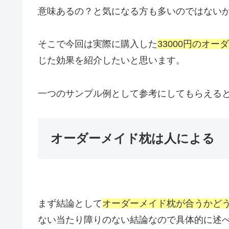
意味あるの？と気になる方も多いのではない
そこで今回は実際に購入した
33000円のオー
じた効果を紹介したいと思います。
一つのサンプル例として参考にしてもらえる
オーダーメイド枕は人による
まず結論として
オーダーメイド枕が合うかど
ない当たり障りのない結論なので具体的に述