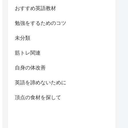
おすすめ英語教材
勉強をするためのコツ
未分類
筋トレ関連
自身の体改善
英語を諦めないために
頂点の食材を探して