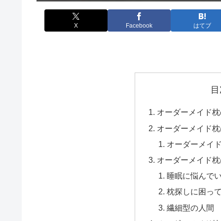
X
Facebook
はてブ
目
オーダーメイド枕
オーダーメイド枕
オーダーメイ
オーダーメイド枕
睡眠に悩んで
枕探しに困っ
繊細型の人間