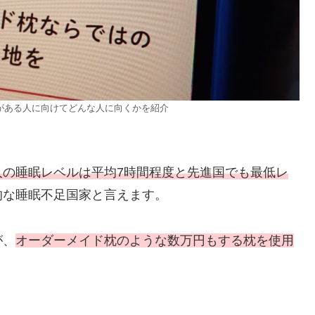
がある人に向けてどんな人に向くかを紹介
人の睡眠レベルは平均7時間程度と先進国でも最低レ
的な睡眠不足国家と言えます。
が、
オーダーメイド枕のような数万円もする枕を使用