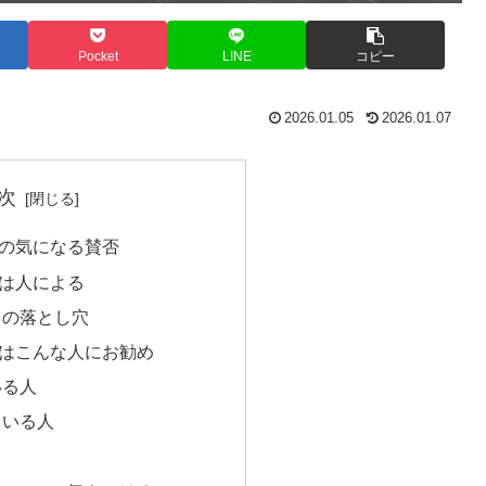
Pocket
LINE
コピー
2026.01.05
2026.01.07
次
の気になる賛否
は人による
ドの落とし穴
はこんな人にお勧め
いる人
ている人