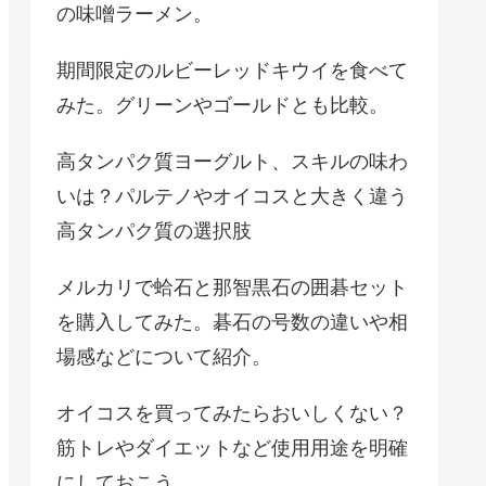
の味噌ラーメン。
期間限定のルビーレッドキウイを食べて
みた。グリーンやゴールドとも比較。
高タンパク質ヨーグルト、スキルの味わ
いは？パルテノやオイコスと大きく違う
高タンパク質の選択肢
メルカリで蛤石と那智黒石の囲碁セット
を購入してみた。碁石の号数の違いや相
場感などについて紹介。
オイコスを買ってみたらおいしくない？
筋トレやダイエットなど使用用途を明確
にしておこう