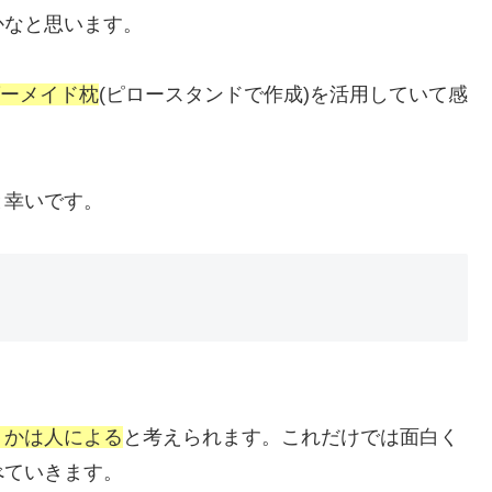
かなと思います。
ダーメイド枕
(ピロースタンドで作成)を活用していて感
と幸いです。
うかは人による
と考えられます。これだけでは面白く
べていきます。