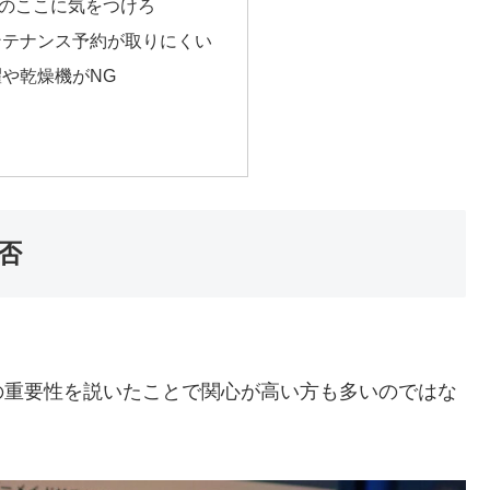
のここに気をつけろ
ンテナンス予約が取りにくい
や乾燥機がNG
否
の重要性を説いたことで関心が高い方も多いのではな