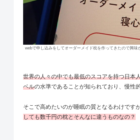
webで申し込みをしてオーダーメイド枕を作ってきたので興味
世界の人々の中でも最低のスコアを持つ日本
ベル
の水準であることが知られており、慢性
そこで高めたいのが睡眠の質となるわけです
しても数千円の枕とそんなに違うものなの？