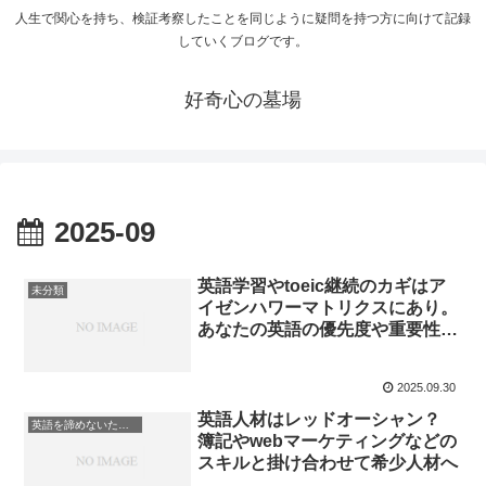
人生で関心を持ち、検証考察したことを同じように疑問を持つ方に向けて記録
していくブログです。
好奇心の墓場
2025-09
英語学習やtoeic継続のカギはア
未分類
イゼンハワーマトリクスにあり。
あなたの英語の優先度や重要性を
認識せよ！
2025.09.30
英語人材はレッドオーシャン？
英語を諦めないために
簿記やwebマーケティングなどの
スキルと掛け合わせて希少人材へ