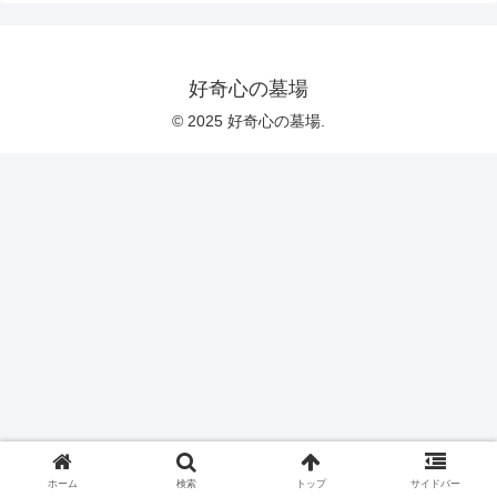
好奇心の墓場
© 2025 好奇心の墓場.
ホーム
検索
トップ
サイドバー