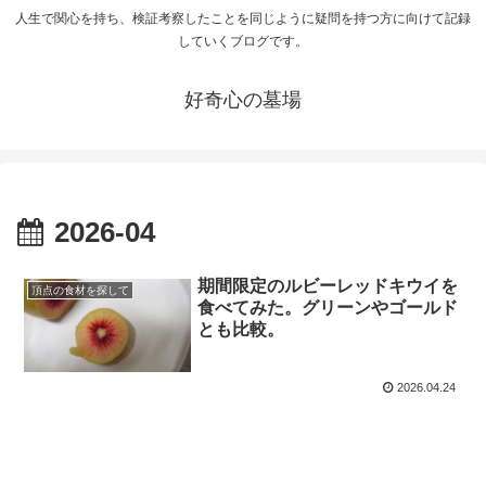
人生で関心を持ち、検証考察したことを同じように疑問を持つ方に向けて記録
していくブログです。
好奇心の墓場
2026-04
期間限定のルビーレッドキウイを
頂点の食材を探して
食べてみた。グリーンやゴールド
とも比較。
2026.04.24