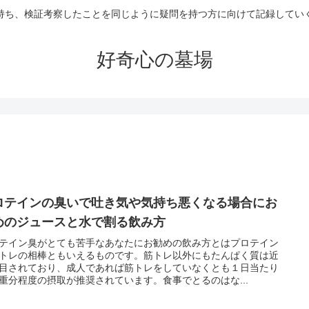
持ち、検証考察したことを同じように疑問を持つ方に向けて記録してい
好奇心の墓場
ロテインの臭いで吐き気や気持ち悪くなる場合にお
めのジュースと水で割る飲み方
テイン臭がとても苦手なあなたにお勧めの飲み方とはプロテイン
トレの相棒ともいえるものです。筋トレ以外にもたんぱく質は近
目されており、成人であれば筋トレをしていなくとも１日当たり
重分程度の摂取が推奨されています。食事でとるのはな...