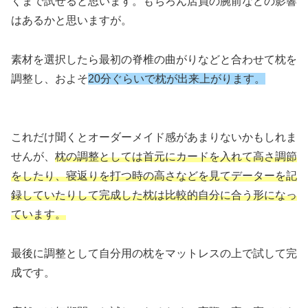
くまで試せると思います。もちろん店員の腕前などの影響
はあるかと思いますが。
素材を選択したら最初の脊椎の曲がりなどと合わせて枕を
調整し、およそ
20分ぐらいで枕が出来上がります。
これだけ聞くとオーダーメイド感があまりないかもしれま
せんが、
枕の調整としては首元にカードを入れて高さ調節
をしたり、寝返りを打つ時の高さなどを見てデーターを記
録していたりして完成した枕は比較的自分に合う形になっ
ています。
最後に調整として自分用の枕をマットレスの上で試して完
成です。