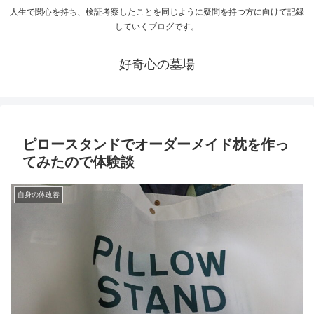
人生で関心を持ち、検証考察したことを同じように疑問を持つ方に向けて記録
していくブログです。
好奇心の墓場
ピロースタンドでオーダーメイド枕を作っ
てみたので体験談
自身の体改善