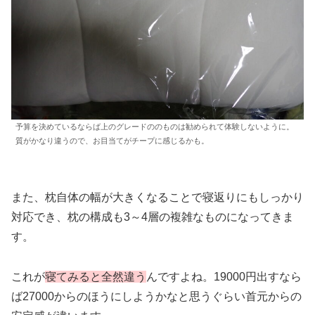
予算を決めているならば上のグレードののものは勧められて体験しないように。
質がかなり違うので、お目当てがチープに感じるかも。
また、枕自体の幅が大きくなることで寝返りにもしっかり
対応でき、枕の構成も3～4層の複雑なものになってきま
す。
これが
寝てみると全然違う
んですよね。19000円出すなら
ば27000からのほうにしようかなと思うぐらい首元からの