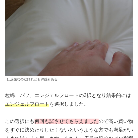
低反発なのだけれども綿感もある
粒綿、パフ、エンジェルフロートの3択となり結果的には
エンジェルフロート
を選択しました。
この選択にも
何回も試させてもらえました
ので高い買い物
をすぐに決めたりしたくないというような方でも満足がい