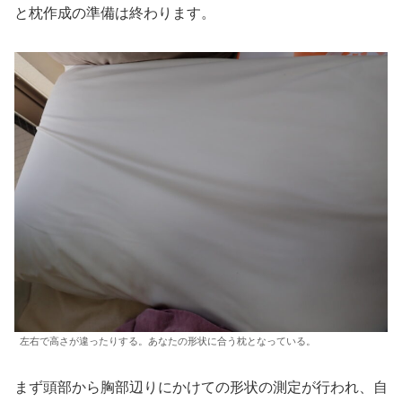
と枕作成の準備は終わります。
左右で高さが違ったりする。あなたの形状に合う枕となっている。
まず頭部から胸部辺りにかけての形状の測定が行われ、自