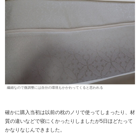
繊細なので微調整には自分の環境もかかわってくると思われる
確かに購入当初は以前の枕のノリで使ってしまったり、材
質の違いなどで寝にくかったりしましたが5日ほどたって
かなりなじんできました。