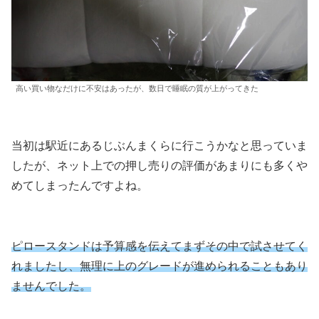
高い買い物なだけに不安はあったが、数日で睡眠の質が上がってきた
当初は駅近にあるじぶんまくらに行こうかなと思っていま
したが、ネット上での押し売りの評価があまりにも多くや
めてしまったんですよね。
ピロースタンドは予算感を伝えてまずその中で試させてく
れましたし、無理に上のグレードが進められることもあり
ませんでした。