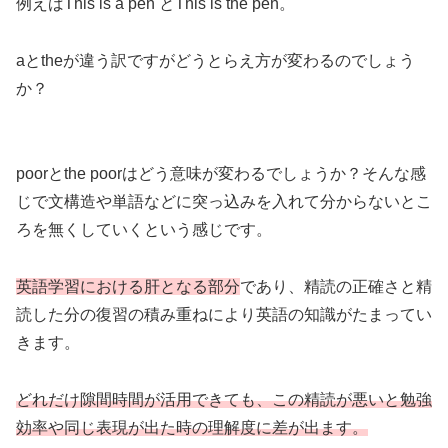
例えばThis is a pen とThis is the pen。
aとtheが違う訳ですがどうとらえ方が変わるのでしょう
か？
poorとthe poorはどう意味が変わるでしょうか？そんな感
じで文構造や単語などに突っ込みを入れて分からないとこ
ろを無くしていくという感じです。
英語学習における肝となる部分
であり、精読の正確さと精
読した分の復習の積み重ねにより英語の知識がたまってい
きます。
どれだけ隙間時間が活用できても、この精読が悪いと勉強
効率や同じ表現が出た時の理解度に差が出ます。