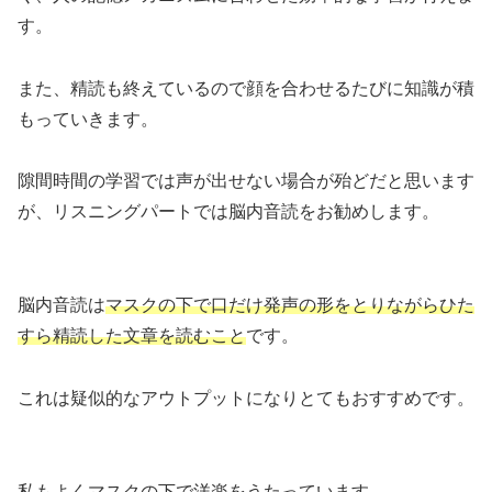
す。
また、精読も終えているので顔を合わせるたびに知識が積
もっていきます。
隙間時間の学習では声が出せない場合が殆どだと思います
が、リスニングパートでは脳内音読をお勧めします。
脳内音読は
マスクの下で口だけ発声の形をとりながらひた
すら精読した文章を読むこと
です。
これは疑似的なアウトプットになりとてもおすすめです。
私もよくマスクの下で洋楽をうたっています。