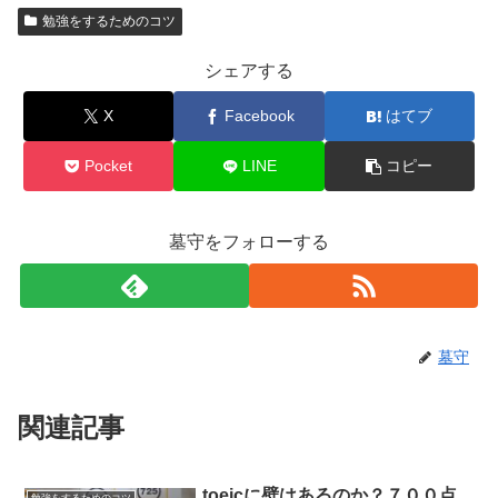
勉強をするためのコツ
シェアする
X
Facebook
はてブ
Pocket
LINE
コピー
墓守をフォローする
墓守
関連記事
toeicに壁はあるのか？７００点