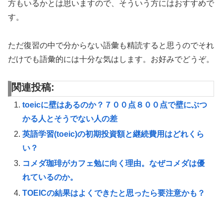
方もいるかとは思いますので、そういう方にはおすすめで
す。
ただ復習の中で分からない語彙も精読すると思うのでそれ
だけでも語彙的には十分な気はします。お好みでどうぞ。
関連投稿:
toeicに壁はあるのか？７００点８００点で壁にぶつ
かる人とそうでない人の差
英語学習(toeic)の初期投資額と継続費用はどれくら
い？
コメダ珈琲がカフェ勉に向く理由。なぜコメダは優
れているのか。
TOEICの結果はよくできたと思ったら要注意かも？