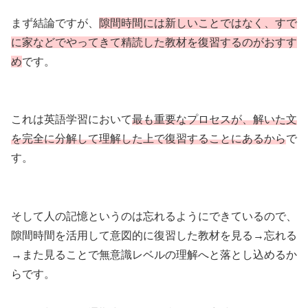
まず結論ですが、
隙間時間には新しいことではなく、すで
に家などでやってきて精読した教材を復習するのがおすす
め
です。
これは英語学習において
最も重要なプロセスが、解いた文
を完全に分解して理解した上で復習することにあるから
で
す。
そして人の記憶というのは忘れるようにできているので、
隙間時間を活用して意図的に復習した教材を見る→忘れる
→また見ることで無意識レベルの理解へと落とし込めるか
らです。