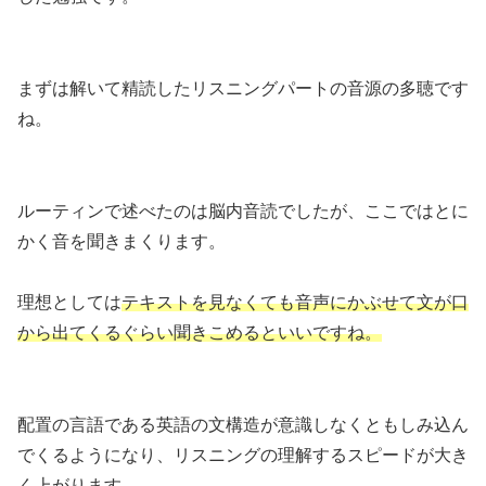
まずは解いて精読したリスニングパートの音源の多聴です
ね。
ルーティンで述べたのは脳内音読でしたが、ここではとに
かく音を聞きまくります。
理想としては
テキストを見なくても音声にかぶせて文が口
から出てくるぐらい聞きこめるといいですね。
配置の言語である英語の文構造が意識しなくともしみ込ん
でくるようになり、リスニングの理解するスピードが大き
く上がります。