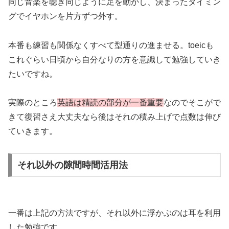
同じ音楽を聴き同じように足を動かし、決まったタイミン
グでイヤホンを片方ずつ外す。
本番も練習も関係なくすべて型通りの進ませる。toeicも
これぐらい日頃から自分なりの方を意識して勉強していき
たいですね。
実際のところ
英語は精読の部分が一番重要
なのでそこがで
きて復習さえ大丈夫なら後はそれの積み上げで点数は伸び
ていきます。
それ以外の隙間時間活用法
一番は上記の方法ですが、それ以外に浮かぶのは耳を利用
した勉強です。