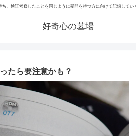
持ち、検証考察したことを同じように疑問を持つ方に向けて記録してい
好奇心の墓場
思ったら要注意かも？