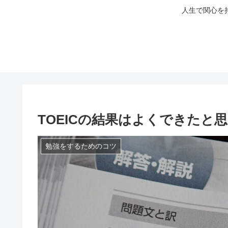
人生で関心を
TOEICの結果はよくできたと
勉強をするためのコツ