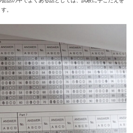
の会話の中でよくある話としては、試験に手ごたえを
ます。