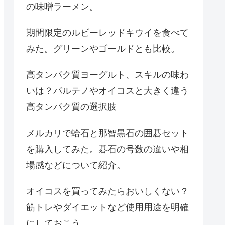
の味噌ラーメン。
期間限定のルビーレッドキウイを食べて
みた。グリーンやゴールドとも比較。
高タンパク質ヨーグルト、スキルの味わ
いは？パルテノやオイコスと大きく違う
高タンパク質の選択肢
メルカリで蛤石と那智黒石の囲碁セット
を購入してみた。碁石の号数の違いや相
場感などについて紹介。
オイコスを買ってみたらおいしくない？
筋トレやダイエットなど使用用途を明確
にしておこう