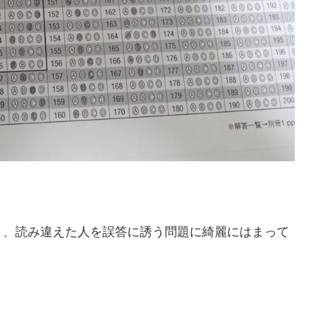
り、読み違えた人を誤答に誘う問題に綺麗にはまって