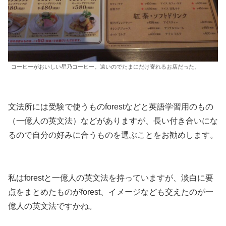
コーヒーがおいしい星乃コーヒー。遠いのでたまにだけ寄れるお店だった。
文法所には受験で使うものforestなどと英語学習用のもの
（一億人の英文法）などがありますが、長い付き合いにな
るので自分の好みに合うものを選ぶことをお勧めします。
私はforestと一億人の英文法を持っていますが、淡白に要
点をまとめたものがforest、イメージなども交えたのが一
億人の英文法ですかね。