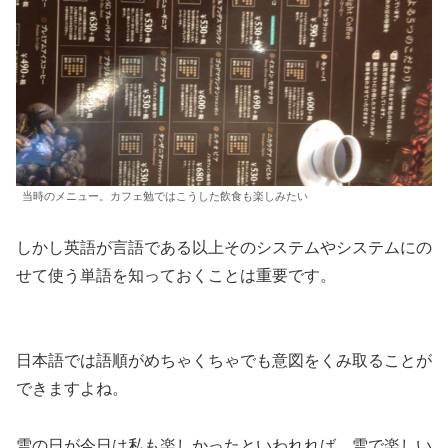
当時のメニュー。カフェ勉ではこうした飲食も楽しみたい
しかし英語が言語である以上そのシステムやシステムにの
せて使う単語を知っておくことは重要です。
日本語では語順がめちゃくちゃでも意図をくみ取ることが
できますよね。
雪の日が今日は私も楽しかったといわれれば 雪で楽しい