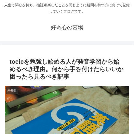
人生で関心を持ち、検証考察したことを同じように疑問を持つ方に向けて記録
していくブログです。
好奇心の墓場
toeicを勉強し始める人が発音学習から始
めるべき理由。何から手を付けたらいいか
困ったら見るべき記事
未分類