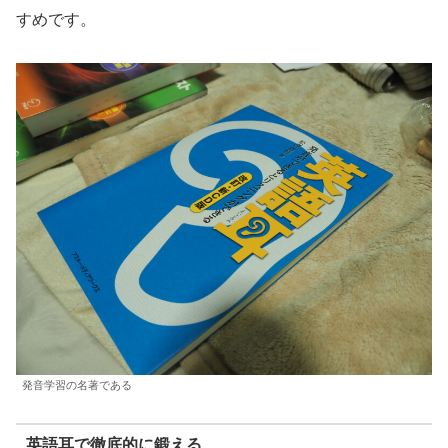
すめです。
発音学習の名著である
英語耳で徹底的に鍛える