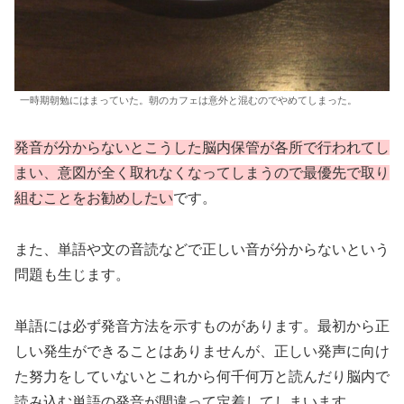
一時期朝勉にはまっていた。朝のカフェは意外と混むのでやめてしまった。
発音が分からないとこうした脳内保管が各所で行われてし
まい、意図が全く取れなくなってしまうので最優先で取り
組むことをお勧めしたい
です。
また、単語や文の音読などで正しい音が分からないという
問題も生じます。
単語には必ず発音方法を示すものがあります。最初から正
しい発生ができることはありませんが、正しい発声に向け
た努力をしていないとこれから何千何万と読んだり脳内で
読み込む単語の発音が間違って定着してしまいます。