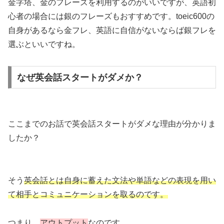
金字塔、金のフレーズを利用するのがいいですが、英語初
心者の場合には銀のフレーズもおすすめです。toeic600の
自身があるなら金フレ、英語に自信がないならば銀フレを
選ぶといいですね。
なぜ英会話スタートがダメか？
ここまでのお話で英会話スタートがダメな理由が分かりま
したか？
そう
英会話とは自身に蓄えた文法や単語などの表現を用い
て相手とコミュニケーションを取るのです。
つまり、
アウトプット
なのです。